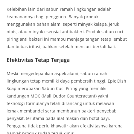
Kelebihan lain dari sabun ramah lingkungan adalah
keamanannya bagi pengguna. Banyak produk
menggunakan bahan alami seperti minyak kelapa, jeruk
nipis, atau minyak esensial antibakteri. Produk sabun cuci
piring anti bakteri ini mampu menjaga tangan tetap lembut
dan bebas iritasi, bahkan setelah mencuci berkali-kali.
Efektivitas Tetap Terjaga
Meski mengedepankan aspek alami, sabun ramah
lingkungan tetap memiliki daya pembersih tinggi. Epic Dish
Soap merupakan Sabun Cuci Piring yang memiliki
kandungan MOC (Mall Oudor Counteractant) yakni
teknologi formulanya telah dirancang untuk melawan
lemak membandel serta membunuh bakteri penyebab
penyakit, terutama pada alat makan dan botol bayi.
Pengguna tidak perlu khawatir akan efektivitasnya karena
banyak produk sudah teruji klinis.