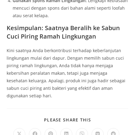
Gunakan Spons Ramah Lingkungan:
Lengkapi kebiasaan
mencuci dengan spons dari bahan alami seperti loofah
atau serat kelapa.
Kesimpulan: Saatnya Beralih ke Sabun
Cuci Piring Ramah Lingkungan
Kini saatnya Anda berkontribusi terhadap keberlanjutan
lingkungan mulai dari dapur. Dengan memilih sabun cuci
piring ramah lingkungan, Anda tidak hanya menjaga
kebersihan peralatan makan, tetapi juga menjaga
kesehatan keluarga. Apalagi, produk ini juga hadir sebagai
sabun cuci piring anti bakteri yang efektif dan aman
digunakan setiap hari.
SHARE
PLEASE SHARE THIS
THIS
CONTENT