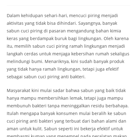
comments:
Dalam kehidupan sehari-hari, mencuci piring menjadi
aktivitas yang tidak bisa dihindari. Sayangnya, banyak
sabun cuci piring di pasaran mengandung bahan kimia
keras yang berdampak buruk bagi lingkungan. Oleh karena
itu, memilih sabun cuci piring ramah lingkungan menjadi
langkah cerdas untuk menjaga kebersihan rumah sekaligus
melindungi bumi. Menariknya, kini sudah banyak produk
yang tidak hanya ramah lingkungan, tetapi juga efektif
sebagai sabun cuci piring anti bakteri.
Masyarakat kini mulai sadar bahwa sabun yang baik tidak
hanya mampu membersihkan lemak, tetapi juga mampu
membunuh bakteri tanpa meninggalkan residu berbahaya.
Itulah mengapa banyak konsumen mulai beralih ke sabun
cuci piring anti bakteri yang terbuat dari bahan alami dan
aman untuk kulit. Sabun seperti ini bekerja efektif untuk
membasmi kuman yang menempel pada peralatan makan