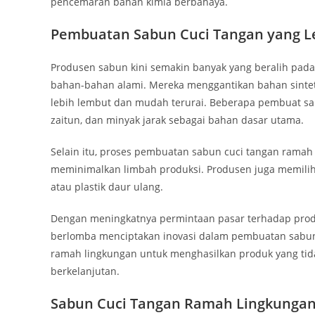
pencemaran bahan kimia berbahaya.
Pembuatan Sabun Cuci Tangan yang L
Produsen sabun kini semakin banyak yang beralih pa
bahan-bahan alami. Mereka menggantikan bahan sintetis
lebih lembut dan mudah terurai. Beberapa pembuat s
zaitun, dan minyak jarak sebagai bahan dasar utama.
Selain itu, proses pembuatan sabun cuci tangan ramah
meminimalkan limbah produksi. Produsen juga memilih k
atau plastik daur ulang.
Dengan meningkatnya permintaan pasar terhadap pro
berlomba menciptakan inovasi dalam pembuatan sabun
ramah lingkungan untuk menghasilkan produk yang tid
berkelanjutan.
Sabun Cuci Tangan Ramah Lingkungan