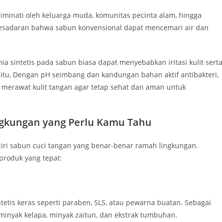
minati oleh keluarga muda, komunitas pecinta alam, hingga
Kesadaran bahwa sabun konvensional dapat mencemari air dan
 sintetis pada sabun biasa dapat menyebabkan iritasi kulit sert
tu, Dengan pH seimbang dan kandungan bahan aktif antibakteri,
 merawat kulit tangan agar tetap sehat dan aman untuk
ingkungan yang Perlu Kamu Tahu
 ciri sabun cuci tangan yang benar-benar ramah lingkungan.
roduk yang tepat:
tis keras seperti paraben, SLS, atau pewarna buatan. Sebagai
inyak kelapa, minyak zaitun, dan ekstrak tumbuhan.