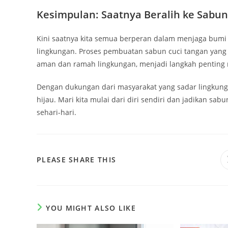
Kesimpulan: Saatnya Beralih ke Sabu
Kini saatnya kita semua berperan dalam menjaga bumi 
lingkungan. Proses pembuatan sabun cuci tangan yang 
aman dan ramah lingkungan, menjadi langkah penting 
Dengan dukungan dari masyarakat yang sadar lingkung
hijau. Mari kita mulai dari diri sendiri dan jadikan sa
sehari-hari.
SHARE
PLEASE SHARE THIS
THIS
CONTENT
YOU MIGHT ALSO LIKE