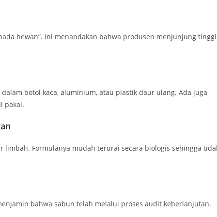
iuji pada hewan”. Ini menandakan bahwa produsen menjunjung tinggi
alam botol kaca, aluminium, atau plastik daur ulang. Ada juga
i pakai.
gan
r limbah. Formulanya mudah terurai secara biologis sehingga tida
menjamin bahwa sabun telah melalui proses audit keberlanjutan.