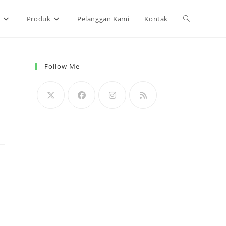
Toggle
n
Produk
Pelanggan Kami
Kontak
website
Follow Me
search