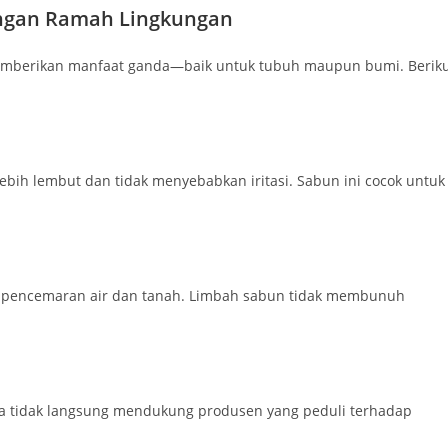
ngan Ramah Lingkungan
mberikan manfaat ganda—baik untuk tubuh maupun bumi. Berik
ih lembut dan tidak menyebabkan iritasi. Sabun ini cocok untuk
h pencemaran air dan tanah. Limbah sabun tidak membunuh
a tidak langsung mendukung produsen yang peduli terhadap