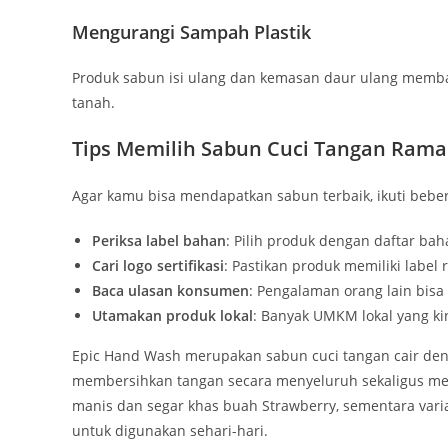
Mengurangi Sampah Plastik
Produk sabun isi ulang dan kemasan daur ulang memb
tanah.
Tips Memilih Sabun Cuci Tangan Rama
Agar kamu bisa mendapatkan sabun terbaik, ikuti beber
Periksa label bahan
: Pilih produk dengan daftar ba
Cari logo sertifikasi
: Pastikan produk memiliki label
Baca ulasan konsumen
: Pengalaman orang lain bis
Utamakan produk lokal
: Banyak UMKM lokal yang ki
Epic Hand Wash merupakan sabun cuci tangan cair de
membersihkan tangan secara menyeluruh sekaligus men
manis dan segar khas buah Strawberry, sementara var
untuk digunakan sehari-hari.