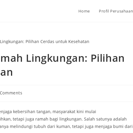
Home
Profil Perusahaa
mah Lingkungan: Pilihan
tan
 Comments
ents:
jaga kebersihan tangan, masyarakat kini mulai
an, tetapi juga ramah bagi lingkungan. Salah satunya adalah
hanya melindungi tubuh dari kuman, tetapi juga menjaga bumi dari