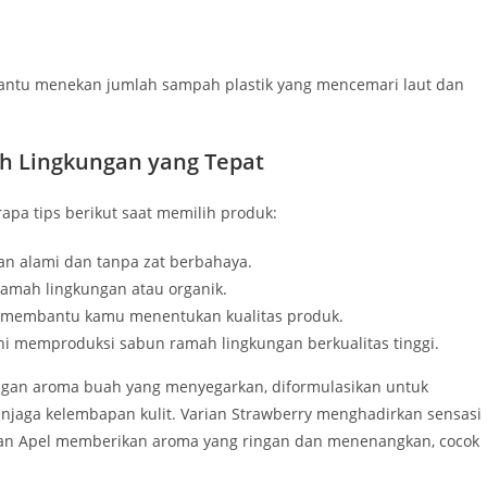
antu menekan jumlah sampah plastik yang mencemari laut dan
h Lingkungan yang Tepat
apa tips berikut saat memilih produk:
han alami dan tanpa zat berbahaya.
 ramah lingkungan atau organik.
a membantu kamu menentukan kualitas produk.
ni memproduksi sabun ramah lingkungan berkualitas tinggi.
ngan aroma buah yang menyegarkan, diformulasikan untuk
jaga kelembapan kulit. Varian Strawberry menghadirkan sensasi
ian Apel memberikan aroma yang ringan dan menenangkan, cocok