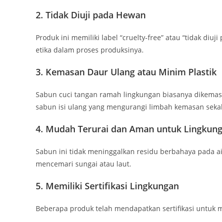
2. Tidak Diuji pada Hewan
Produk ini memiliki label “cruelty-free” atau “tidak d
etika dalam proses produksinya.
3. Kemasan Daur Ulang atau Minim Plastik
Sabun cuci tangan ramah lingkungan biasanya dikemas d
sabun isi ulang yang mengurangi limbah kemasan sekal
4. Mudah Terurai dan Aman untuk Lingkun
Sabun ini tidak meninggalkan residu berbahaya pada ai
mencemari sungai atau laut.
5. Memiliki Sertifikasi Lingkungan
Beberapa produk telah mendapatkan sertifikasi untuk 