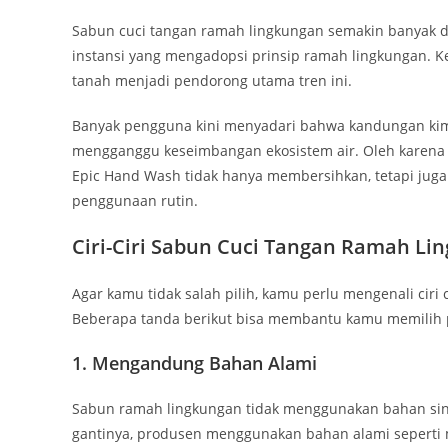
Sabun cuci tangan ramah lingkungan semakin banyak di
instansi yang mengadopsi prinsip ramah lingkungan. 
tanah menjadi pendorong utama tren ini.
Banyak pengguna kini menyadari bahwa kandungan kimia
mengganggu keseimbangan ekosistem air. Oleh karena i
Epic Hand Wash tidak hanya membersihkan, tetapi juga
penggunaan rutin.
Ciri-Ciri Sabun Cuci Tangan Ramah L
Agar kamu tidak salah pilih, kamu perlu mengenali ciri
Beberapa tanda berikut bisa membantu kamu memilih p
1. Mengandung Bahan Alami
Sabun ramah lingkungan tidak menggunakan bahan sinte
gantinya, produsen menggunakan bahan alami seperti m