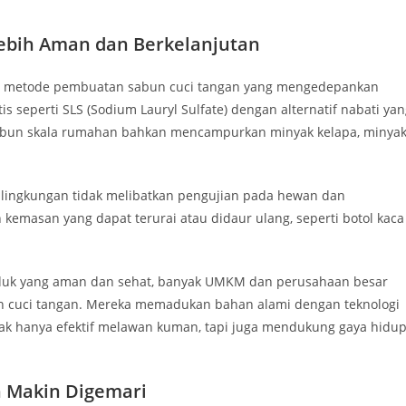
ebih Aman dan Berkelanjutan
da metode pembuatan sabun cuci tangan yang mengedepankan
 seperti SLS (Sodium Lauryl Sulfate) dengan alternatif nabati ya
abun skala rumahan bahkan mencampurkan minyak kelapa, minya
 lingkungan tidak melibatkan pengujian pada hewan dan
emasan yang dapat terurai atau didaur ulang, seperti botol kaca
duk yang aman dan sehat, banyak UMKM dan perusahaan besar
 cuci tangan. Mereka memadukan bahan alami dengan teknologi
ak hanya efektif melawan kuman, tapi juga mendukung gaya hidu
 Makin Digemari