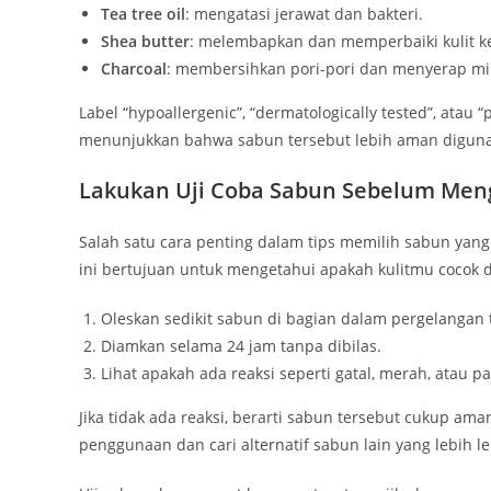
Tea tree oil
: mengatasi jerawat dan bakteri.
Shea butter
: melembapkan dan memperbaiki kulit ke
Charcoal
: membersihkan pori-pori dan menyerap mi
Label “hypoallergenic”, “dermatologically tested”, atau 
menunjukkan bahwa sabun tersebut lebih aman digunaka
Lakukan Uji Coba Sabun Sebelum Men
Salah satu cara penting dalam tips memilih sabun yang
ini bertujuan untuk mengetahui apakah kulitmu cocok 
Oleskan sedikit sabun di bagian dalam pergelangan 
Diamkan selama 24 jam tanpa dibilas.
Lihat apakah ada reaksi seperti gatal, merah, atau p
Jika tidak ada reaksi, berarti sabun tersebut cukup am
penggunaan dan cari alternatif sabun lain yang lebih l