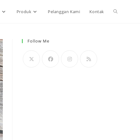
Toggle
n
Produk
Pelanggan Kami
Kontak
website
Follow Me
search