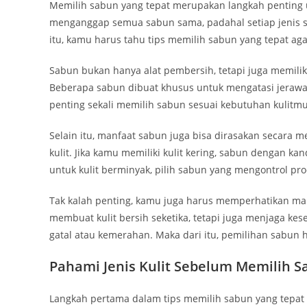
Memilih sabun yang tepat merupakan langkah penting 
menganggap semua sabun sama, padahal setiap jenis s
itu, kamu harus tahu tips memilih sabun yang tepat aga
Sabun bukan hanya alat pembersih, tetapi juga memili
Beberapa sabun dibuat khusus untuk mengatasi jerawat,
penting sekali memilih sabun sesuai kebutuhan kulitmu
Selain itu, manfaat sabun juga bisa dirasakan secara 
kulit. Jika kamu memiliki kulit kering, sabun dengan k
untuk kulit berminyak, pilih sabun yang mengontrol pro
Tak kalah penting, kamu juga harus memperhatikan ma
membuat kulit bersih seketika, tetapi juga menjaga ke
gatal atau kemerahan. Maka dari itu, pemilihan sabun h
Pahami Jenis Kulit Sebelum Memilih 
Langkah pertama dalam tips memilih sabun yang tepat ad