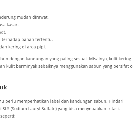
cenderung mudah dirawat.
sa kasar.
at.
i terhadap bahan tertentu.
dan kering di area pipi.
un dengan kandungan yang paling sesuai. Misalnya, kulit kering
an kulit berminyak sebaiknya menggunakan sabun yang bersifat oi
duk
amu perlu memperhatikan label dan kandungan sabun. Hindari
 SLS (Sodium Lauryl Sulfate) yang bisa menyebabkan iritasi.
seperti: