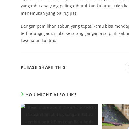
yang tahu apa yang paling dibutuhkan kulitmu. Oleh k
menemukan yang paling pas.
Dengan pemilihan sabun yang tepat, kamu bisa mendapat
terlindungi. Jadi, mulai sekarang, jangan asal pilih 
kesehatan kulitmu!
SHARE
PLEASE SHARE THIS
THIS
CONTENT
YOU MIGHT ALSO LIKE