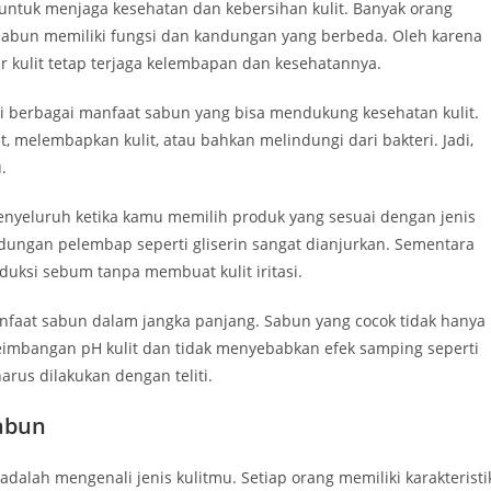
untuk menjaga kesehatan dan kebersihan kulit. Banyak orang
abun memiliki fungsi dan kandungan yang berbeda. Oleh karena
r kulit tetap terjaga kelembapan dan kesehatannya.
ki berbagai manfaat sabun yang bisa mendukung kesehatan kulit.
 melembapkan kulit, atau bahkan melindungi dari bakteri. Jadi,
.
menyeluruh ketika kamu memilih produk yang sesuai dengan jenis
andungan pelembap seperti gliserin sangat dianjurkan. Sementara
duksi sebum tanpa membuat kulit iritasi.
nfaat sabun dalam jangka panjang. Sabun yang cocok tidak hanya
seimbangan pH kulit dan tidak menyebabkan efek samping seperti
arus dilakukan dengan teliti.
Sabun
alah mengenali jenis kulitmu. Setiap orang memiliki karakteristi