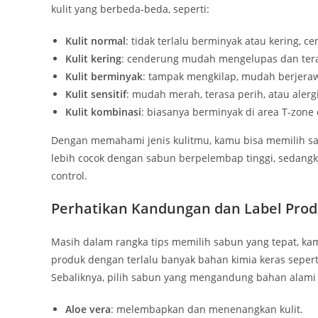
kulit yang berbeda-beda, seperti:
Kulit normal
: tidak terlalu berminyak atau kering, 
Kulit kering
: cenderung mudah mengelupas dan tera
Kulit berminyak
: tampak mengkilap, mudah berjeraw
Kulit sensitif
: mudah merah, terasa perih, atau alerg
Kulit kombinasi
: biasanya berminyak di area T-zone 
Dengan memahami jenis kulitmu, kamu bisa memilih sab
lebih cocok dengan sabun berpelembap tinggi, sedangk
control.
Perhatikan Kandungan dan Label Pro
Masih dalam rangka tips memilih sabun yang tepat, k
produk dengan terlalu banyak bahan kimia keras seperti
Sebaliknya, pilih sabun yang mengandung bahan alami 
Aloe vera
: melembapkan dan menenangkan kulit.