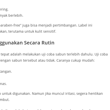
ring.
nyak berlebih.
“paraben-free” juga bisa menjadi pertimbangan. Label ini
n, terutama untuk kulit sensitif.
ggunakan Secara Rutin
 tepat adalah melakukan uji coba sabun terlebih dahulu. Uji coba
dengan sabun tersebut atau tidak. Caranya cukup mudah:
tangan.
anas.
an untuk digunakan. Namun jika muncul iritasi, segera hentikan
embut.