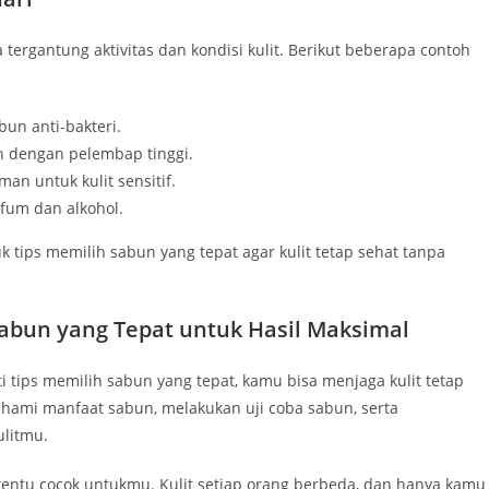
ergantung aktivitas dan kondisi kulit. Berikut beberapa contoh
bun anti-bakteri.
n dengan pelembap tinggi.
n untuk kulit sensitif.
rfum dan alkohol.
tips memilih sabun yang tepat agar kulit tetap sehat tanpa
abun yang Tepat untuk Hasil Maksimal
tips memilih sabun yang tepat, kamu bisa menjaga kulit tetap
hami manfaat sabun, melakukan uji coba sabun, serta
litmu.
tentu cocok untukmu. Kulit setiap orang berbeda, dan hanya kamu